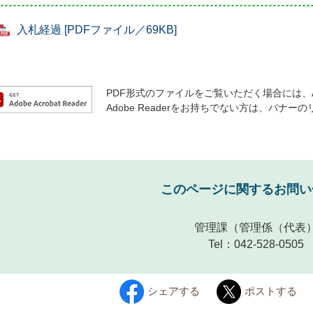
入札経過 [PDFファイル／69KB]
PDF形式のファイルをご覧いただく場合には、Ado
Adobe Readerをお持ちでない方は、バ
このページに関するお問い
管理課
（管理係（代表
Tel：042-528-0505
シェアする
ポストする