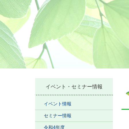
本
イベント・セミナー情報
文
イベント情報
セミナー情報
令和4年度