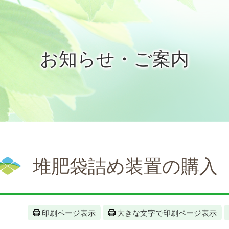
お知らせ・ご案内
堆肥袋詰め装置の購入
印刷ページ表示
大きな文字で印刷ページ表示