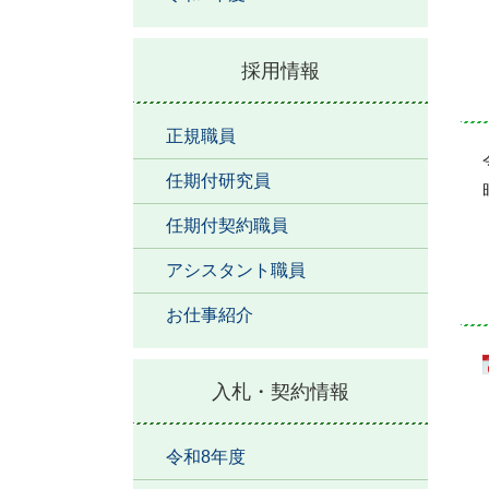
採用情報
正規職員
任期付研究員
任期付契約職員
アシスタント職員
お仕事紹介
入札・契約情報
令和8年度