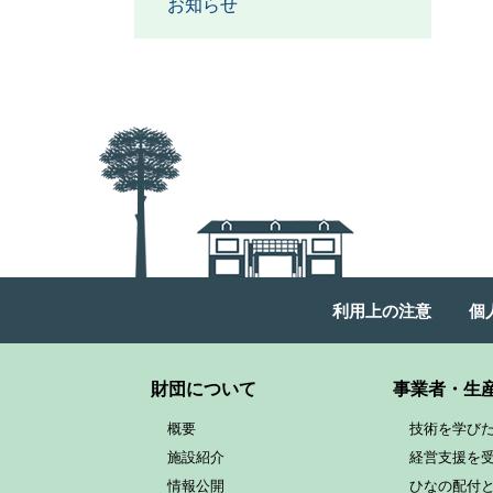
お知らせ
利用上の注意
個
財団について
事業者・生
概要
技術を学び
施設紹介
経営支援を
情報公開
ひなの配付