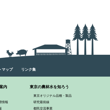
トマップ
リンク集
案内
東京の農林水を知ろう
東京オリジナル品種・製品
用情報
研究最前線
報
都民交流事業