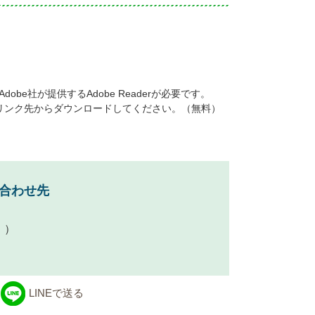
be社が提供するAdobe Readerが必要です。
ナーのリンク先からダウンロードしてください。（無料）
合わせ先
））
LINEで送る