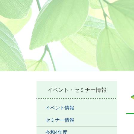
本
イベント・セミナー情報
文
イベント情報
セミナー情報
令和4年度