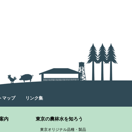
トマップ
リンク集
案内
東京の農林水を知ろう
東京オリジナル品種・製品