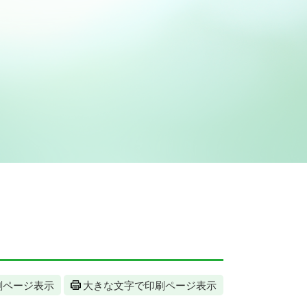
刷ページ表示
大きな文字で印刷ページ表示