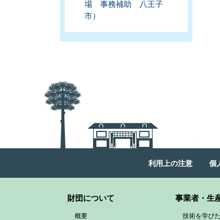
場 事務補助 八王子
市）
利用上の注意
個
財団について
事業者・生
概要
技術を学び