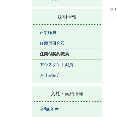
20
採用情報
正規職員
任期付研究員
任期付契約職員
アシスタント職員
お仕事紹介
入札・契約情報
令和8年度