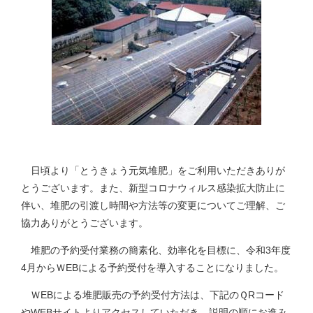
日頃より「とうきょう元気堆肥」をご利用いただきありが
とうございます。また、新型コロナウィルス感染拡大防止に
伴い、堆肥の引渡し時間や方法等の変更についてご理解、ご
協力ありがとうございます。
堆肥の予約受付業務の簡素化、効率化を目標に、令和3年度
4月からＷEBによる予約受付を導入することになりました。
ＷEBによる堆肥販売の予約受付方法は、下記のＱRコード
やWEBサイトよりアクセスしていただき、説明の順にお進み