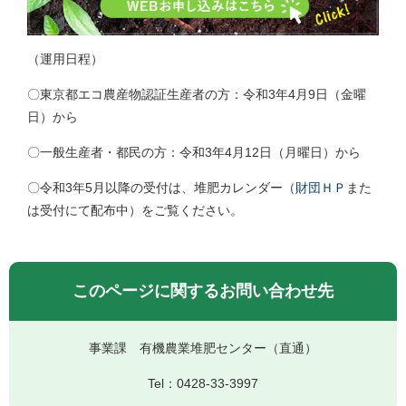
（運用日程）
〇東京都エコ農産物認証生産者の方：令和3年4月9日（金曜
日）から
〇一般生産者・都民の方：令和3年4月12日（月曜日）から
〇令和3年5月以降の受付は、堆肥カレンダー（
財団ＨＰ
また
は受付にて配布中）をご覧ください。
このページに関するお問い合わせ先
事業課 有機農業堆肥センター
（直通）
Tel：0428-33-3997