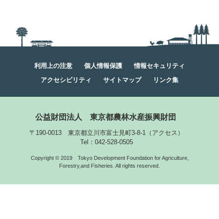
利用上の注意
個人情報保護
情報セキュリティ
アクセシビリティ
サイトマップ
リンク集
公益財団法人
東京都農林水産振興財団
〒190-0013 東京都立川市富士見町3-8-1
（
アクセス
）
Tel：042-528-0505
Copyright © 2019
Tokyo Development Foundation for Agriculture,
Forestry,and Fisheries. All rights reserved.