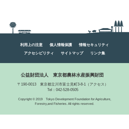
利用上の注意
個人情報保護
情報セキュリティ
アクセシビリティ
サイトマップ
リンク集
公益財団法人
東京都農林水産振興財団
〒190-0013 東京都立川市富士見町3-8-1
（
アクセス
）
Tel：042-528-0505
Copyright © 2019
Tokyo Development Foundation for Agriculture,
Forestry,and Fisheries. All rights reserved.