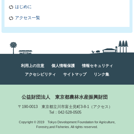
はじめに
アクセス一覧
利用上の注意
個人情報保護
情報セキュリティ
アクセシビリティ
サイトマップ
リンク集
公益財団法人
東京都農林水産振興財団
〒190-0013 東京都立川市富士見町3-8-1
（
アクセス
）
Tel：042-528-0505
Copyright © 2019
Tokyo Development Foundation for Agriculture,
Forestry,and Fisheries. All rights reserved.