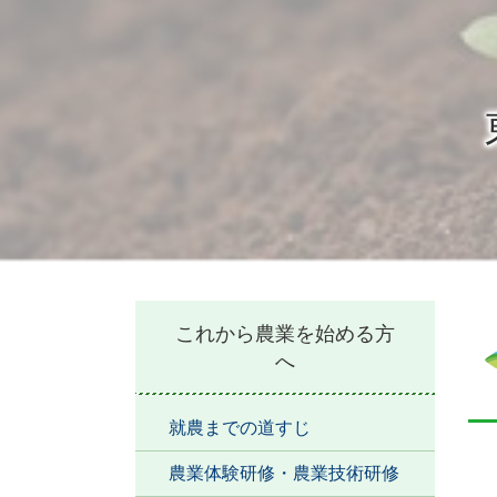
本
これから農業を始める方
文
へ
就農までの道すじ
農業体験研修・農業技術研修