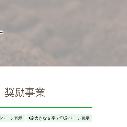
ー
、奨励事業
刷ページ表示
大きな文字で印刷ページ表示