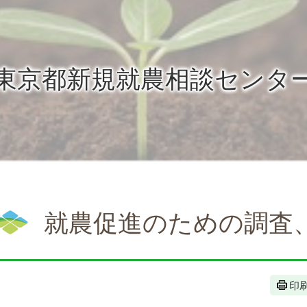
東京都新規就農相談センタ
就農促進のための調査
印