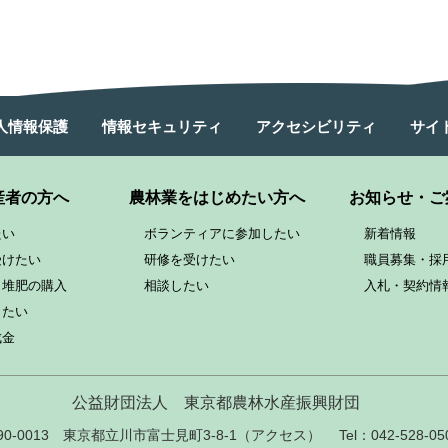
人情報保護
情報セキュリティ
アクセシビリティ
サイ
産者の方へ
農林業をはじめたい方へ
お知らせ・ご
たい
ボランティアに参加したい
新着情報
受けたい
研修を受けたい
職員募集・採
と堆肥の購入
相談したい
入札・契約情
したい
成金
公益財団法人
東京都農林水産振興財団
90-0013 東京都立川市富士見町3-8-1
（
アクセス
）
Tel：042-528-05