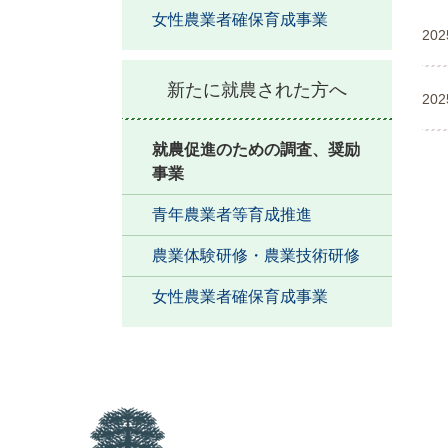
女性農業者確保育成事業
20
新たに就農された方へ
20
就農促進のための調査、奨励
事業
青年農業者等育成推進
農業体験研修・農業技術研修
女性農業者確保育成事業