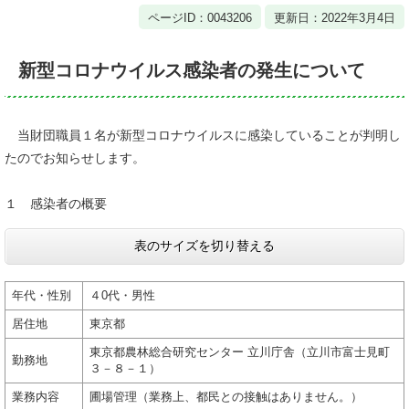
ページID：0043206
更新日：2022年3月4日
新型コロナウイルス感染者の発生について
当財団職員１名が新型コロナウイルスに感染していることが判明し
たのでお知らせします。
１ 感染者の概要
表のサイズを切り替える
年代・性別
４0代・男性
居住地
東京都
東京都農林総合研究センター 立川庁舎（立川市富士見町
勤務地
３－８－１）
業務内容
圃場管理（業務上、都民との接触はありません。）