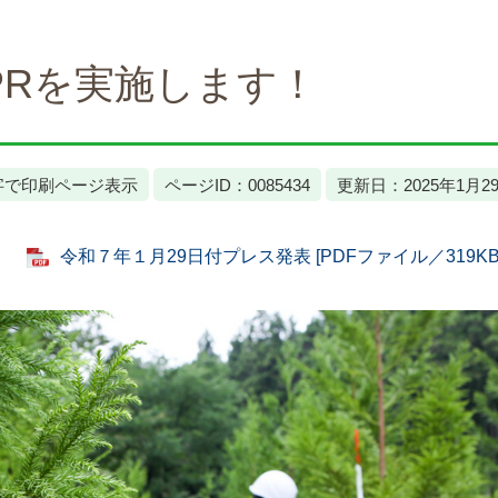
PRを実施します！
字で印刷ページ表示
ページID：0085434
更新日：2025年1月2
令和７年１月29日付プレス発表 [PDFファイル／319KB