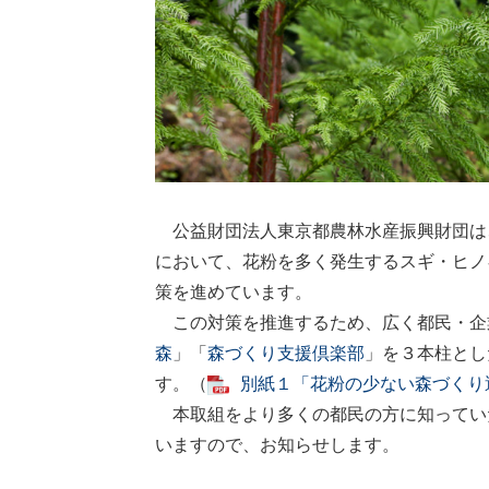
公益財団法人東京都農林水産振興財団は
において、花粉を多く発生するスギ・ヒノ
策を進めています。
この対策を推進するため、広く都民・企
森
」「
森づくり支援倶楽部
」を３本柱とし
す。（
別紙１「花粉の少ない森づくり
本取組をより多くの都民の方に知ってい
いますので、お知らせします。