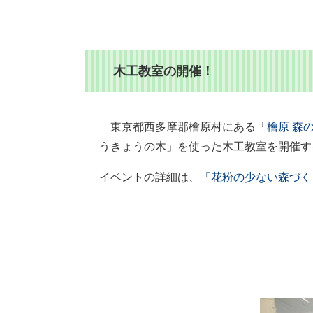
木工教室の開催！
東京都西多摩郡檜原村にある「
檜原 森
うきょうの木」を使った木工教室を開催す
イベントの詳細は、
「花粉の少ない森づく