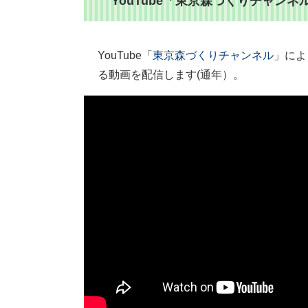
YouTube「東京森づくりチャン
YouTube「
東京森づくりチャンネル
」によ
る動画を配信します(通年）。