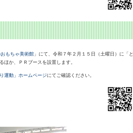
のおもちゃ美術館
」にて、令和７年２月１５日（土曜日）に「
るほか、ＰＲブースを設置します。
り運動」ホームページ
にてご確認ください。