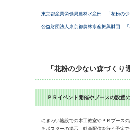
東京都産業労働局農林水産部 「花粉の少
公益財団法人東京都農林水産振興財団 「
「花粉の少ない森づくり
ＰＲイベント開催やブースの設置
にぎわい施設での木工教室やＰＲブースの
るポスターの掲示、動画配信を行う予定で