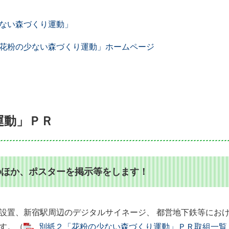
ない森づくり運動」
花粉の少ない森づくり運動」ホームページ
運動」ＰＲ
のほか、ポスターを掲示等をします！
設置、新宿駅周辺のデジタルサイネージ、 都営地下鉄等にお
す。（
別紙２「花粉の少ない森づくり運動」ＰＲ取組一覧