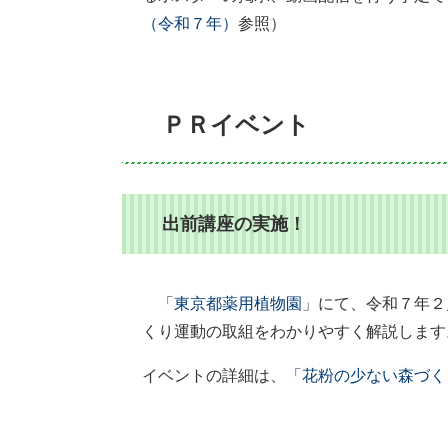
（令和７年）
参照）
ＰＲイベント
出前講座の実施！
「
東京都薬用植物園
」にて、令和７年２
くり運動の取組をわかりやすく解説します
イベントの詳細は、
「花粉の少ない森づく