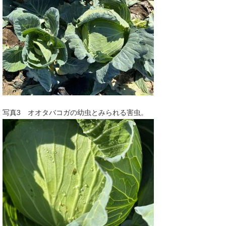
写真3 オオタバコガの幼虫とみられる害虫。