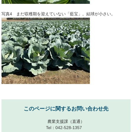
写真4 まだ収穫期を迎えていない「藍宝」。結球が小さい。
このページに関するお問い合わせ先
農業支援課
（直通）
Tel：042-528-1357