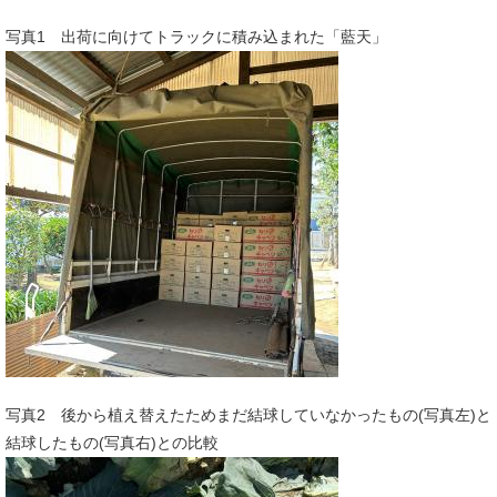
写真1 出荷に向けてトラックに積み込まれた「藍天」
写真2 後から植え替えたためまだ結球していなかったもの(写真左)と
結球したもの(写真右)との比較