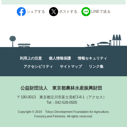
シェアする
ポストする
LINEで送る
利用上の注意
個人情報保護
情報セキュリティ
アクセシビリティ
サイトマップ
リンク集
公益財団法人
東京都農林水産振興財団
〒190-0013 東京都立川市富士見町3-8-1
（
アクセス
）
Tel：042-528-0505
Copyright © 2019
Tokyo Development Foundation for Agriculture,
Forestry,and Fisheries. All rights reserved.