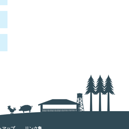
トマップ
リンク集