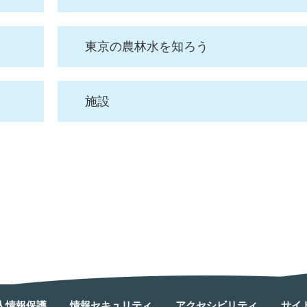
東京の農林水を知ろう
施設
人情報保護
情報セキュリティ
アクセシビリティ
サイ