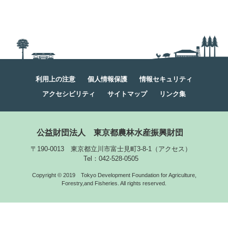
利用上の注意
個人情報保護
情報セキュリティ
アクセシビリティ
サイトマップ
リンク集
公益財団法人
東京都農林水産振興財団
〒190-0013 東京都立川市富士見町3-8-1
（
アクセス
）
Tel：042-528-0505
Copyright © 2019
Tokyo Development Foundation for Agriculture,
Forestry,and Fisheries. All rights reserved.