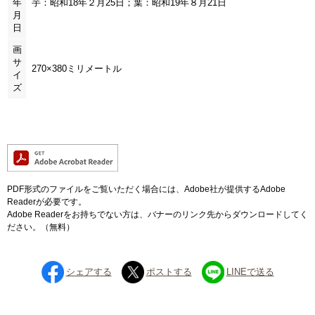
年
芋：昭和18年２月25日；葉：昭和19年８月21日
月
日
画
サ
270×380ミリメートル
イ
ズ
PDF形式のファイルをご覧いただく場合には、Adobe社が提供するAdobe
Readerが必要です。
Adobe Readerをお持ちでない方は、バナーのリンク先からダウンロードしてく
ださい。（無料）
シェアする
ポストする
LINEで送る