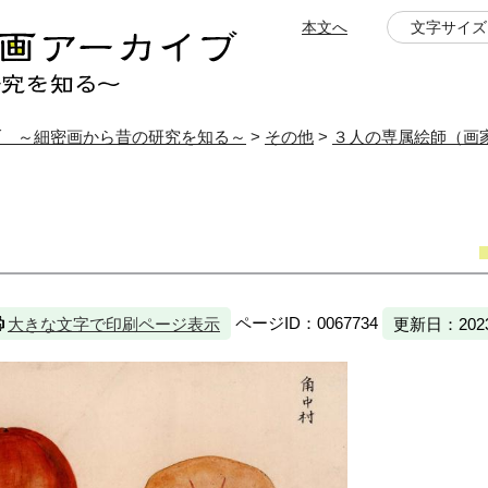
本文へ
文字サイズ
ブ ～細密画から昔の研究を知る～
>
その他
>
３人の専属絵師（画
ページID：0067734
大きな文字で印刷ページ表示
更新日：202