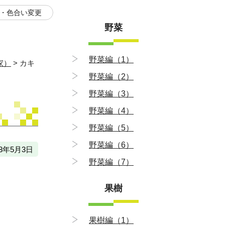
・色合い変更
野菜
野菜編（1）
家）
>
カキ
野菜編（2）
野菜編（3）
野菜編（4）
野菜編（5）
野菜編（6）
3年5月3日
野菜編（7）
果樹
果樹編（1）