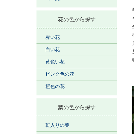
花の色から探す
赤い花
白い花
黄色い花
ピンク色の花
橙色の花
葉の色から探す
斑入りの葉