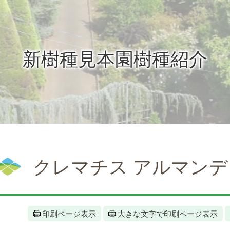
新樹種見本園樹種紹介
クレマチス アルマンデ
印刷ページ表示
大きな文字で印刷ページ表示