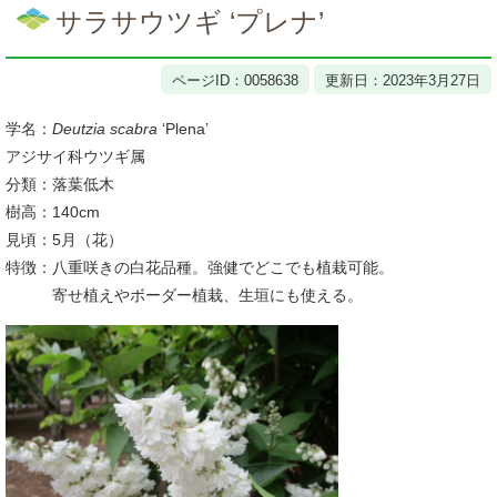
文
サラサウツギ ‘プレナ’
ページID：0058638
更新日：2023年3月27日
学名：
Deutzia scabra
‘Plena’
アジサイ科ウツギ属
分類：落葉低木
樹高：140cm
見頃：5月（花）
特徴：八重咲きの白花品種。強健でどこでも植栽可能。
寄せ植えやボーダー植栽、生垣にも使える。