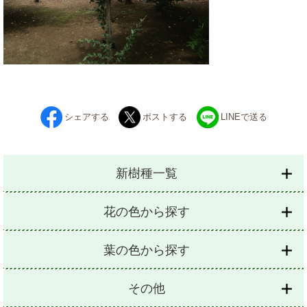
シェアする
ポストする
LINEで送る
新樹種一覧
花の色から探す
葉の色から探す
その他