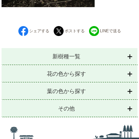
シェアする
ポストする
LINEで送る
新樹種一覧
花の色から探す
葉の色から探す
その他