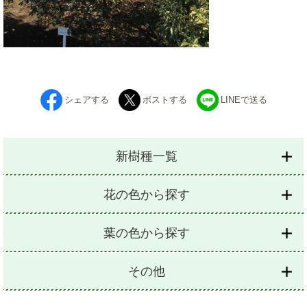
シェアする
ポストする
LINEで送る
新樹種一覧
花の色から探す
葉の色から探す
その他