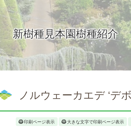
新樹種見本園樹種紹介
ノルウェーカエデ ‘デボ
印刷ページ表示
大きな文字で印刷ページ表示