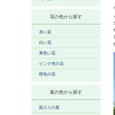
花の色から探す
赤い花
白い花
黄色い花
ピンク色の花
橙色の花
葉の色から探す
斑入りの葉