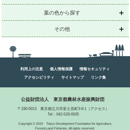
葉の色から探す
その他
利用上の注意
個人情報保護
情報セキュリティ
アクセシビリティ
サイトマップ
リンク集
公益財団法人
東京都農林水産振興財団
〒190-0013 東京都立川市富士見町3-8-1
（
アクセス
）
Tel：042-528-0505
Copyright © 2019
Tokyo Development Foundation for Agriculture,
Forestry,and Fisheries. All rights reserved.