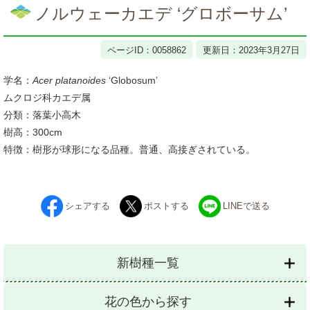
文
ノルウェーカエデ ‘グロボーサム’
ページID：0058862
更新日：2023年3月27日
学名：
Acer platanoides
‘Globosum’
ムクロジ科カエデ属
分類：落葉小高木
樹高：300cm
特徴：樹形が球形になる品種。普通、高接ぎされている。
シェアする
ポストする
LINEで送る
新樹種一覧
花の色から探す