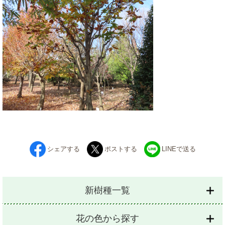
シェアする
ポストする
LINEで送る
新樹種一覧
花の色から探す