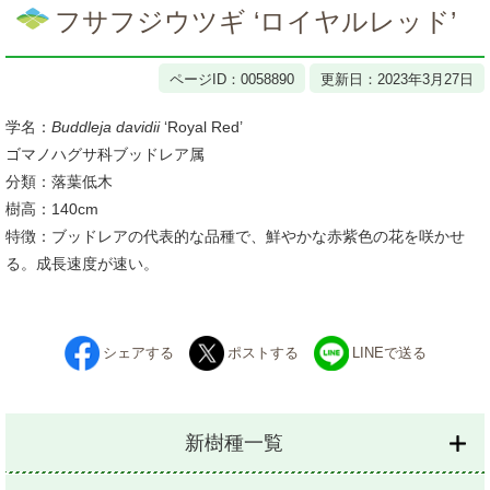
文
フサフジウツギ ‘ロイヤルレッド’
ページID：0058890
更新日：2023年3月27日
学名：
Buddleja davidii
‘Royal Red’
ゴマノハグサ科ブッドレア属
分類：落葉低木
樹高：140cm
特徴：ブッドレアの代表的な品種で、鮮やかな赤紫色の花を咲かせ
る。成長速度が速い。
シェアする
ポストする
LINEで送る
新樹種一覧