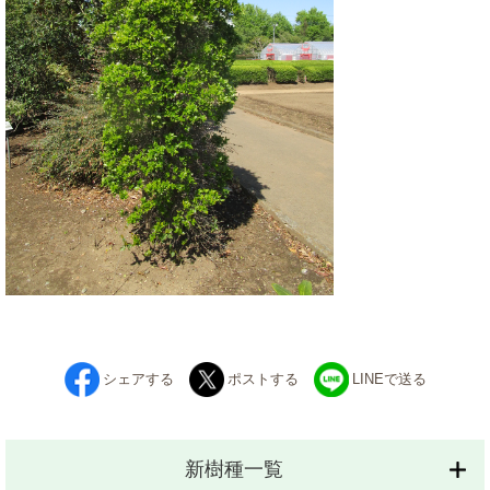
シェアする
ポストする
LINEで送る
新樹種一覧