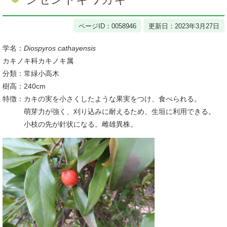
ページID：0058946
更新日：2023年3月27日
学名：
Diospyros cathayensis
カキノキ科カキノキ属
分類：常緑小高木
樹高：240cm
特徴：カキの実を小さくしたような果実をつけ、食べられる。
萌芽力が強く、刈り込みに耐えるため、生垣に利用できる。
小枝の先が針状になる。雌雄異株。