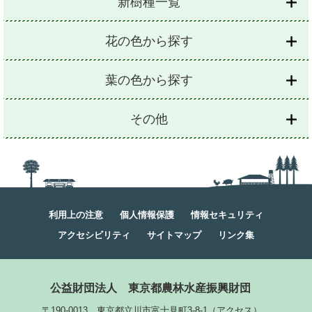
新樹種一覧
花の色から探す
葉の色から探す
その他
利用上の注意
個人情報保護
情報セキュリティ
アクセシビリティ
サイトマップ
リンク集
公益財団法人
東京都農林水産振興財団
〒190-0013 東京都立川市富士見町3-8-1
（
アクセス
）