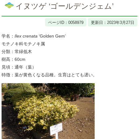
文
イヌツゲ ‘ゴールデンジェム’
ページID：0058979
更新日：2023年3月27日
学名：
Ilex crenata
‘Golden Gem’
モチノキ科モチノキ属
分類：常緑低木
樹高：60cm
見頃：通年（葉）
特徴：葉が黄色くなる品種。生育はとても遅い。