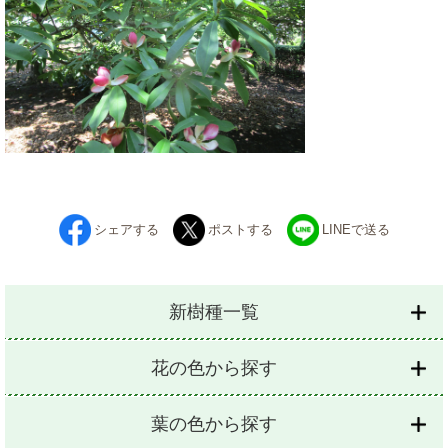
シェアする
ポストする
LINEで送る
新樹種一覧
花の色から探す
葉の色から探す