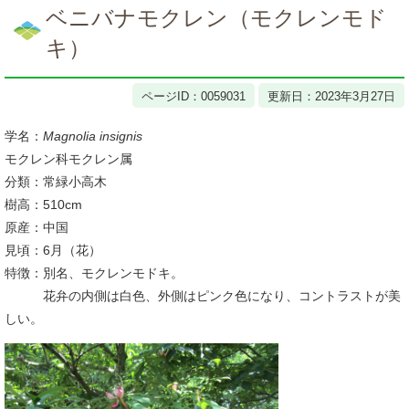
文
ベニバナモクレン（モクレンモド
キ）
ページID：0059031
更新日：2023年3月27日
学名：
Magnolia insignis
モクレン科モクレン属
分類：常緑小高木
樹高：510cm
原産：中国
見頃：6月（花）
特徴：別名、モクレンモドキ。
花弁の内側は白色、外側はピンク色になり、コントラストが美
しい。