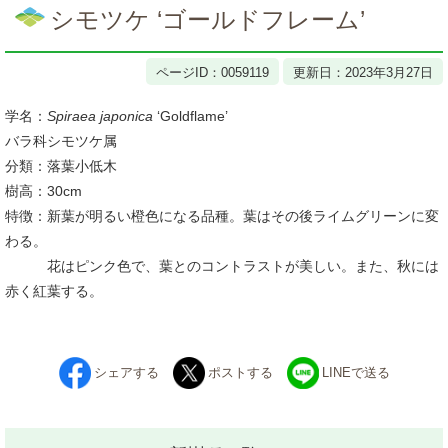
文
シモツケ ‘ゴールドフレーム’
ページID：0059119
更新日：2023年3月27日
学名：
Spiraea japonica
‘Goldflame’
バラ科シモツケ属
分類：落葉小低木
樹高：30cm
特徴：新葉が明るい橙色になる品種。葉はその後ライムグリーンに変
わる。
花はピンク色で、葉とのコントラストが美しい。また、秋には
赤く紅葉する。
シェアする
ポストする
LINEで送る