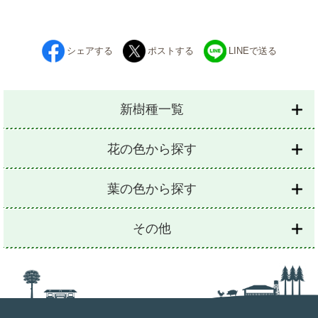
シェアする
ポストする
LINEで送る
新樹種一覧
花の色から探す
葉の色から探す
その他