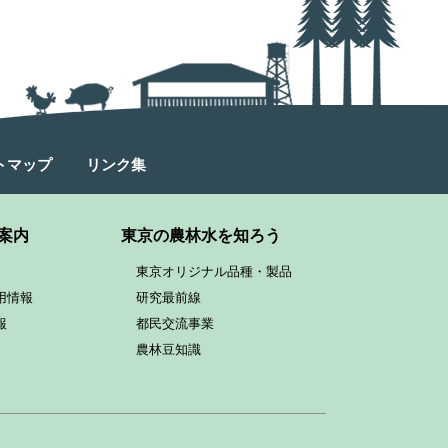
トマップ
リンク集
案内
東京の農林水を知ろう
東京オリジナル品種・製品
用情報
研究最前線
報
都民交流事業
農林豆知識