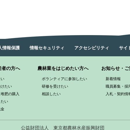
人情報保護
情報セキュリティ
アクセシビリティ
サイ
産者の方へ
農林業をはじめたい方へ
お知らせ・ご
たい
ボランティアに参加したい
新着情報
受けたい
研修を受けたい
職員募集・採
と堆肥の購入
相談したい
入札・契約情
したい
成金
公益財団法人
東京都農林水産振興財団