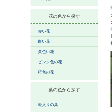
花の色から探す
赤い花
白い花
黄色い花
ピンク色の花
橙色の花
葉の色から探す
斑入りの葉