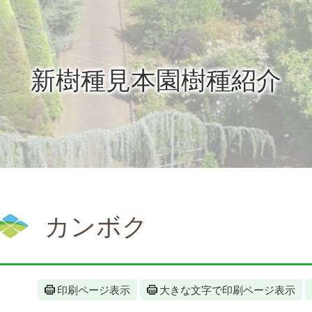
新樹種見本園樹種紹介
カンボク
印刷ページ表示
大きな文字で印刷ページ表示