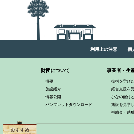
利用上の注意
個
財団について
事業者・生
概要
技術を学び
施設紹介
経営支援を
情報公開
ひなの配付
パンフレットダウンロード
施設を見学
補助金・助