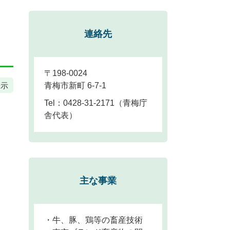
連絡先
〒198-0024
表示
青梅市新町 6-7-1
Tel：0428-31-2171
青梅庁
舎代表
主な事業
・牛、豚、鶏等の畜産技術