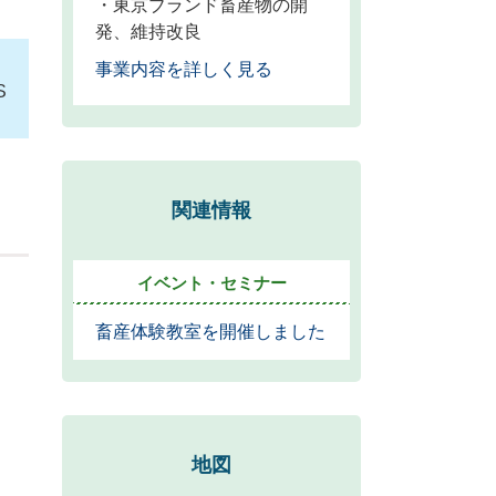
・東京ブランド畜産物の開
発、維持改良
事業内容を詳しく見る
S
関連情報
イベント・セミナー
畜産体験教室を開催しました
地図