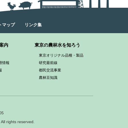
トマップ
リンク集
案内
東京の農林水を知ろう
東京オリジナル品種・製品
用情報
研究最前線
報
都民交流事業
農林豆知識
05
All rights reserved.