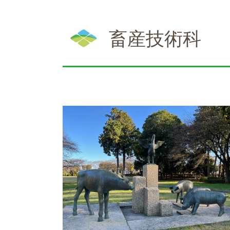
本
文
畜産技術科