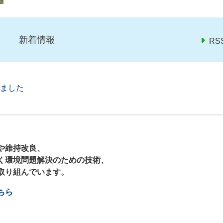
新着情報
RS
ました
や維持改良、
く環境問題解決のための技術、
取り組んでいます。
ちら