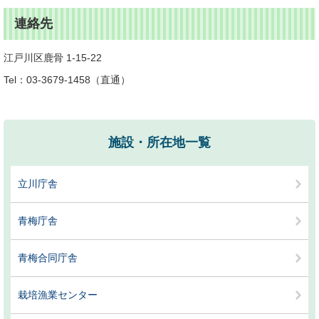
連絡先
江戸川区鹿骨 1-15-22
Tel：03-3679-1458
直通
施設・所在地一覧
立川庁舎
青梅庁舎
青梅合同庁舎
栽培漁業センター