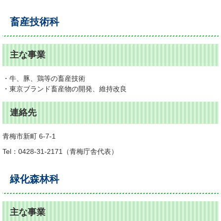
畜産技術科
主な事業
・牛、豚、鶏等の畜産技術
・東京ブランド畜産物の開発、維持改良
連絡先
青梅市新町 6-7-1
Tel：0428-31-2171
青梅庁舎代表
緑化森林科
主な事業