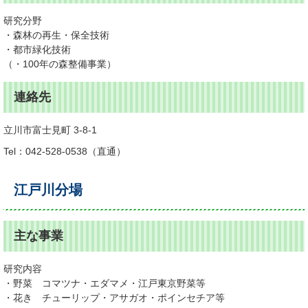
研究分野
・森林の再生・保全技術
・都市緑化技術
（・100年の森整備事業）
連絡先
立川市富士見町 3-8-1
Tel：042-528-0538
直通
江戸川分場
主な事業
研究内容
・野菜 コマツナ・エダマメ・江戸東京野菜等
・花き チューリップ・アサガオ・ポインセチア等