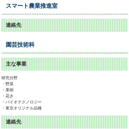
スマート農業推進室
連絡先
園芸技術科
主な事業
研究分野
・野菜
・果樹
・花き
・バイオテクノロジー
・東京オリジナル品種
連絡先