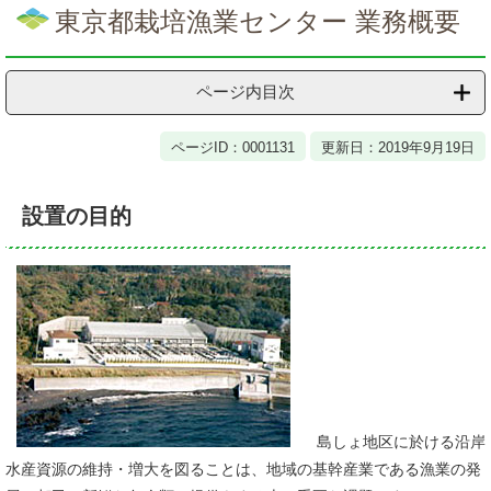
文
東京都栽培漁業センター 業務概要
ページ内目次
ページID：0001131
更新日：2019年9月19日
設置の目的
島しょ地区に於ける沿岸
水産資源の維持・増大を図ることは、地域の基幹産業である漁業の発