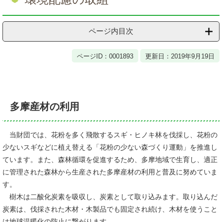
ページ内目次
ページID：0001893
更新日：2019年9月19日
多摩産材の利用
当財団では、花粉を多く飛散するスギ・ヒノキ林を伐採し、花粉の
少ないスギなどに植え替える「花粉の少ない森づくり運動」を推進し
ています。また、森林循環を促進するため、多摩地域で生育し、適正
に管理された森林から生産された多摩産材の利用と普及に努めていま
す。
樹木は二酸化炭素を吸収し、炭素として取り込みます。取り込んだ
炭素は、伐採された木材・木製品でも固定され続け、木材を使うこと
は地球温暖化の防止に繋がります。