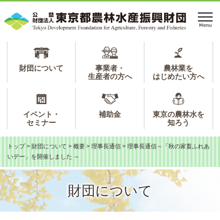
ペ
メ
ー
ニ
メ
ジ
ュ
ニ
の
ー
ュ
先
を
ー
頭
飛
で
ば
財団について
事業者・
農林業を
生産者の方へ
はじめたい方へ
す。
し
て
本
文
イベント・
補助金
東京の農林水を
へ
セミナー
知ろう
トップ
>
財団について
>
概要
>
理事長通信
>
理事長通信～「秋の家畜ふれあ
いデー」を開催しました ～
財団について
本