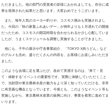
ただきました。他の部門の受賞者の皆様におかれましても、存分に成
果を発揮された結果だと思います。大変おめでとうございます。
また、毎年人気のヨーヨー釣りや、コスモス摘みも実施されまし
た。今回の「秋の家畜ふれあいデー」が例年よりも１月遅れての開催
だったため、コスモスの開花時期を合わせられるか少し心配していま
したが、うまくスケジュールを調整し実施することができました。
他にも、子牛の展示や庁舎事業紹介、「TOKYO X肉うどん」など
のグルメも含め、盛りだくさんの内容を、お客様にお楽しみいただき
ました。
このような会場に足を運ぶたび、改めて実感するのは、“来て・見
て・体験する”イベントの重要性です。実際に体験していただくこと
で、当財団や東京農林水産の魅力をより深く知っていただける、非常
に有意義な機会となっています。今後とも、このようなイベント等も
実施しながら、東京農林水産業の振興に向け、事業を着実に進めてま
いります。