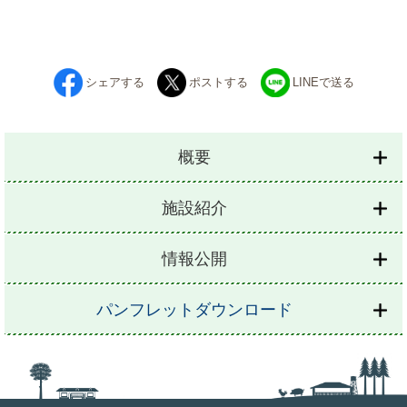
シェアする
ポストする
LINEで送る
概要
施設紹介
情報公開
パンフレットダウンロード