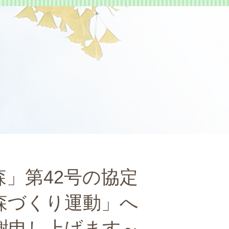
」第42号の協定
森づくり運動」へ
謝申し上げます～