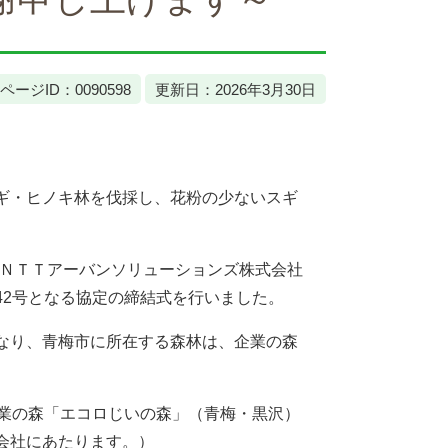
ページID：0090598
更新日：2026年3月30日
ギ・ヒノキ林を伐採し、花粉の少ないスギ
ＮＴＴアーバンソリューションズ株式会社
42号となる協定の締結式を行いました。
なり、青梅市に所在する森林は、企業の森
企業の森「エコロじいの森」（青梅・黒沢）
会社にあたります。）