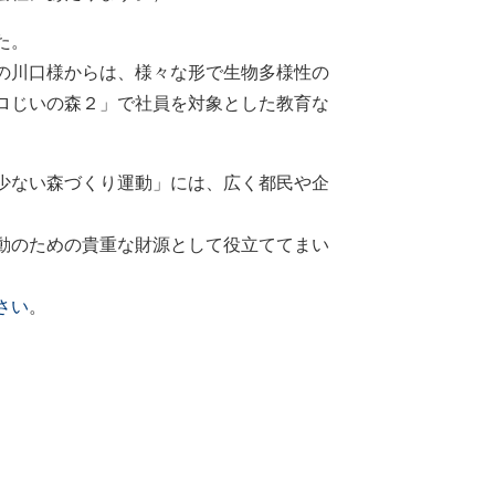
た。
の川口様からは、様々な形で生物多様性の
ロじいの森２」で社員を対象とした教育な
少ない森づくり運動」には、広く都民や企
動のための貴重な財源として役立ててまい
。
さい
。