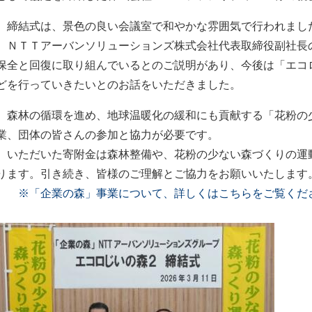
締結式は、景色の良い会議室で和やかな雰囲気で行われまし
ＮＴＴアーバンソリューションズ株式会社代表取締役副社長
保全と回復に取り組んでいるとのご説明があり、今後は「エコ
どを行っていきたいとのお話をいただきました。
森林の循環を進め、地球温暖化の緩和にも貢献する「花粉の
業、団体の皆さんの参加と協力が必要です。
いただいた寄附金は森林整備や、花粉の少ない森づくりの運
ります。引き続き、皆様のご理解とご協力をお願いいたします
※「企業の森」事業について、詳しくはこちらをご覧くだ