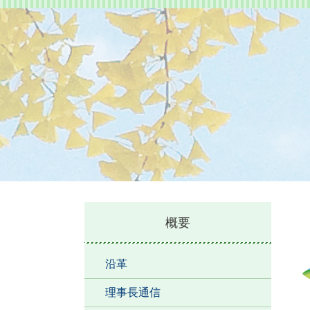
本
概要
文
沿革
理事長通信