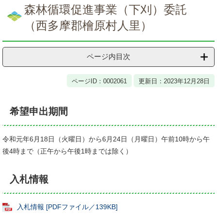
文
森林循環促進事業（下刈）委託
（西多摩郡檜原村人里）
ページ内目次
ページID：0002061
更新日：2023年12月28日
希望申出期間
令和元年6月18日（火曜日）から6月24日（月曜日）午前10時から午
後4時まで（正午から午後1時までは除く）
入札情報
入札情報 [PDFファイル／139KB]