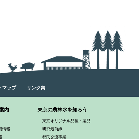
トマップ
リンク集
案内
東京の農林水を知ろう
東京オリジナル品種・製品
用情報
研究最前線
報
都民交流事業