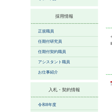
採用情報
正規職員
任期付研究員
任期付契約職員
アシスタント職員
お仕事紹介
入札・契約情報
令和8年度