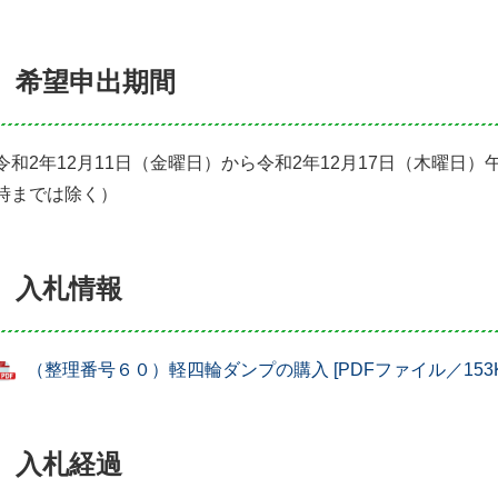
希望申出期間
令和2年12月11日（金曜日）から令和2年12月17日（木曜日）
時までは除く）
入札情報
（整理番号６０）軽四輪ダンプの購入 [PDFファイル／153K
入札経過