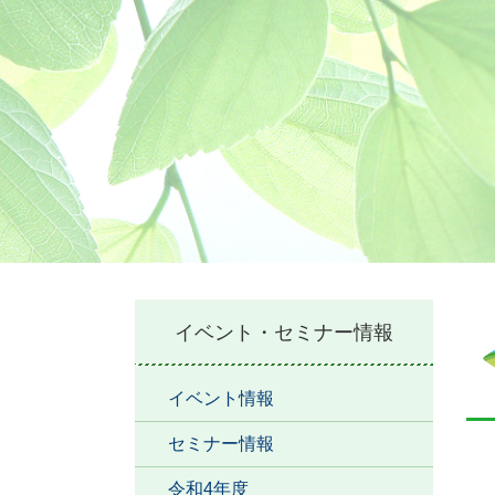
本
イベント・セミナー情報
文
イベント情報
セミナー情報
令和4年度