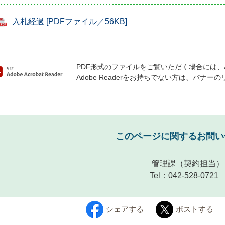
入札経過 [PDFファイル／56KB]
PDF形式のファイルをご覧いただく場合には、Ado
Adobe Readerをお持ちでない方は、バ
このページに関するお問い
管理課
（契約担当）
Tel：042-528-0721
シェアする
ポストする