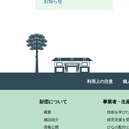
お知らせ
利用上の注意
個
財団について
事業者・生
概要
技術を学び
施設紹介
経営支援を
情報公開
ひなの配付