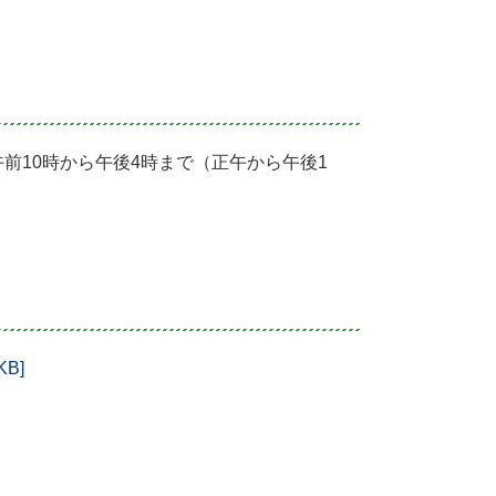
午前10時から午後4時まで（正午から午後1
B]