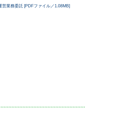
委託 [PDFファイル／1.08MB]