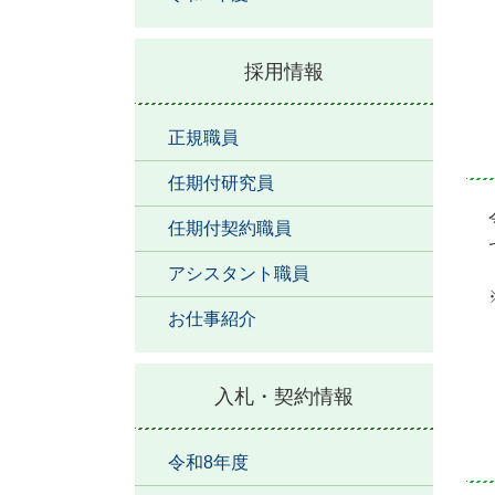
採用情報
正規職員
任期付研究員
任期付契約職員
アシスタント職員
お仕事紹介
入札・契約情報
令和8年度