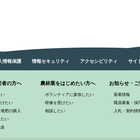
人情報保護
情報セキュリティ
アクセシビリティ
サイ
産者の方へ
農林業をはじめたい方へ
お知らせ・ご
たい
ボランティアに参加したい
新着情報
受けたい
研修を受けたい
職員募集・採
と堆肥の購入
相談したい
入札・契約情
したい
成金