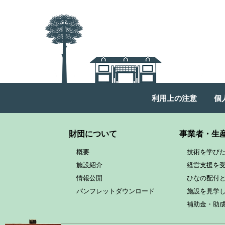
利用上の注意
個
財団について
事業者・生
概要
技術を学び
施設紹介
経営支援を
情報公開
ひなの配付
パンフレットダウンロード
施設を見学
補助金・助