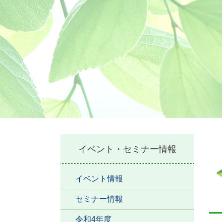
本
イベント・セミナー情報
文
イベント情報
セミナー情報
令和4年度