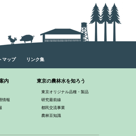
トマップ
リンク集
案内
東京の農林水を知ろう
東京オリジナル品種・製品
用情報
研究最前線
報
都民交流事業
農林豆知識