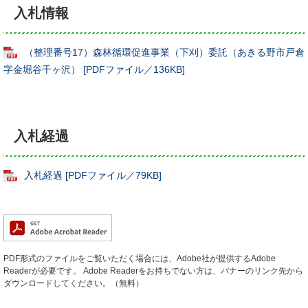
入札情報
（整理番号17）森林循環促進事業（下刈）委託（あきる野市戸倉
字金堀谷千ヶ沢） [PDFファイル／136KB]
入札経過
入札経過 [PDFファイル／79KB]
PDF形式のファイルをご覧いただく場合には、Adobe社が提供するAdobe
Readerが必要です。
Adobe Readerをお持ちでない方は、バナーのリンク先から
ダウンロードしてください。（無料）