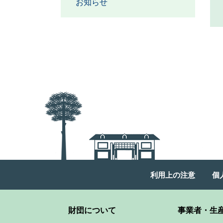
お知らせ
利用上の注意
個
財団について
事業者・生