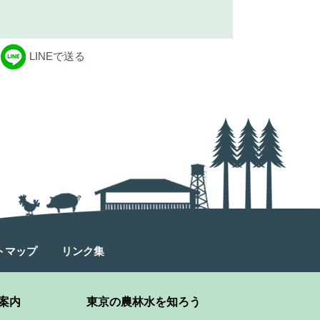
LINEで送る
トマップ
リンク集
案内
東京の農林水を知ろう