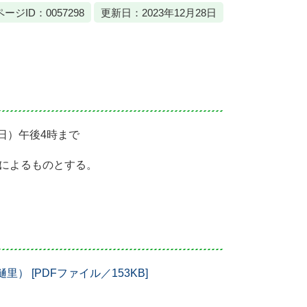
ページID：0057298
更新日：2023年12月28日
曜日）午後4時まで
ムによるものとする。
 [PDFファイル／153KB]