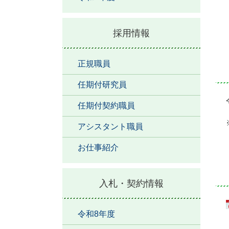
採用情報
正規職員
任期付研究員
任期付契約職員
アシスタント職員
お仕事紹介
入札・契約情報
令和8年度