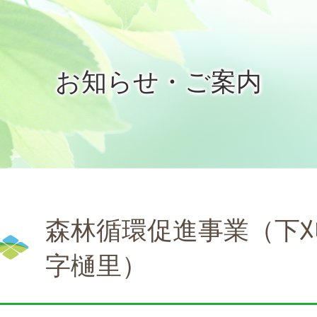
お知らせ・ご案内
森林循環促進事業（下
字樋里）