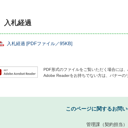
入札経過
入札経過 [PDFファイル／95KB]
PDF形式のファイルをご覧いただく場合には、Ado
Adobe Readerをお持ちでない方は、バ
このページに関するお問い
管理課
（契約担当）