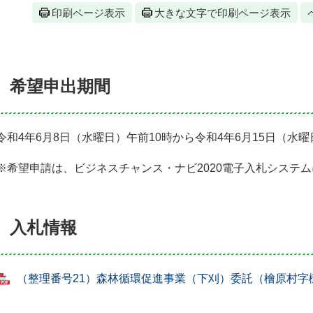
印刷ページ表示
大きな文字で印刷ページ表示
希望申出期間
令和4年6月8日（水曜日）午前10時から令和4年6月15日（水
※希望申請は、ビジネスチャンス・ナビ2020電子入札システ
入札情報
（整理番号21）森林循環促進事業（下刈）委託（檜原村字樋里）