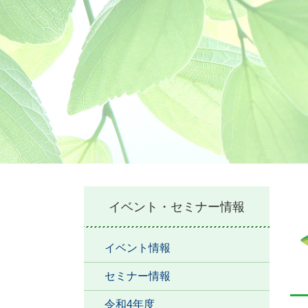
本
イベント・セミナー情報
文
イベント情報
セミナー情報
令和4年度