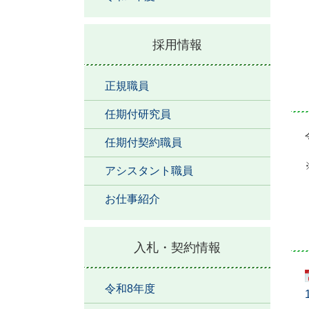
採用情報
正規職員
任期付研究員
任期付契約職員
アシスタント職員
お仕事紹介
入札・契約情報
令和8年度