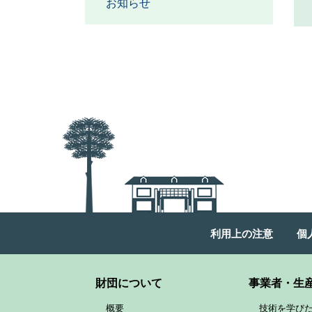
お知らせ
利用上の注意
個
財団について
事業者・生
概要
技術を学び