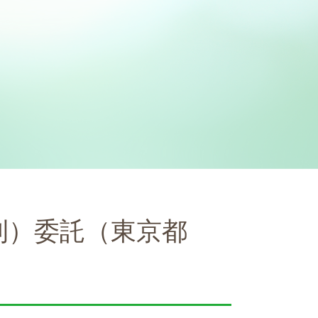
刈）委託（東京都
）