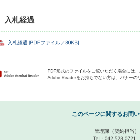
入札経過
入札経過 [PDFファイル／80KB]
PDF形式のファイルをご覧いただく場合には、Ado
Adobe Readerをお持ちでない方は、バ
このページに関するお問い
管理課
（契約担当）
Tel：042-528-0721