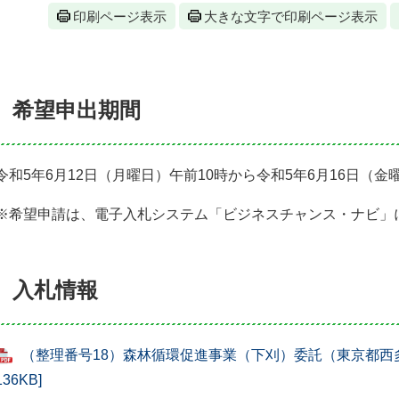
印刷ページ表示
大きな文字で印刷ページ表示
希望申出期間
令和5年6月12日（月曜日）午前10時から令和5年6月16日（金
※希望申請は、電子入札システム「ビジネスチャンス・ナビ」
入札情報
（整理番号18）森林循環促進事業（下刈）委託（東京都西多
136KB]