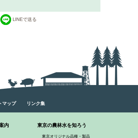
LINEで送る
トマップ
リンク集
案内
東京の農林水を知ろう
東京オリジナル品種・製品