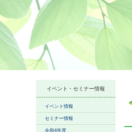
本
イベント・セミナー情報
文
イベント情報
セミナー情報
令和4年度