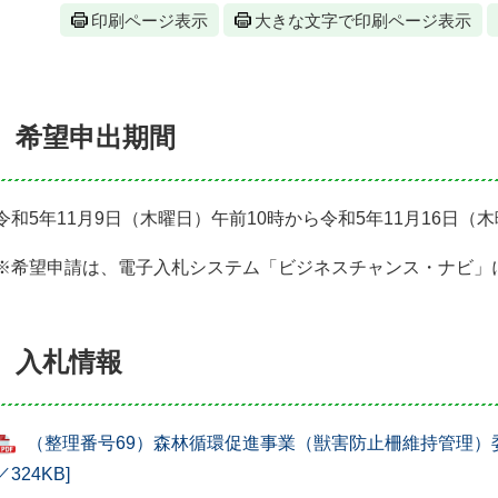
印刷ページ表示
大きな文字で印刷ページ表示
希望申出期間
令和5年11月9日（木曜日）午前10時から令和5年11月16日（
※希望申請は、電子入札システム「ビジネスチャンス・ナビ」
入札情報
（整理番号69）森林循環促進事業（獣害防止柵維持管理）委
／324KB]