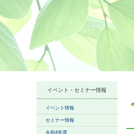
本
イベント・セミナー情報
文
イベント情報
セミナー情報
令和4年度