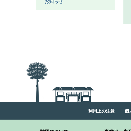
お知らせ
利用上の注意
個