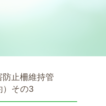
害防止柵維持管
約）その3