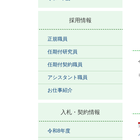
採用情報
正規職員
任期付研究員
任期付契約職員
アシスタント職員
お仕事紹介
入札・契約情報
令和8年度