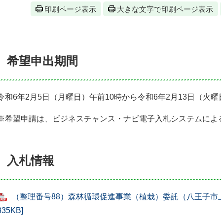
印刷ページ表示
大きな文字で印刷ページ表示
希望申出期間
令和6年2月5日（月曜日）午前10時から令和6年2月13日（火
※希望申請は、ビジネスチャンス・ナビ電子入札システムによ
入札情報
（整理番号88）森林循環促進事業（植栽）委託（八王子市上
335KB]