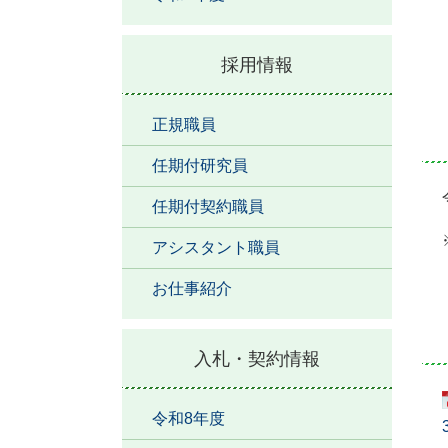
採用情報
正規職員
任期付研究員
任期付契約職員
アシスタント職員
お仕事紹介
入札・契約情報
令和8年度