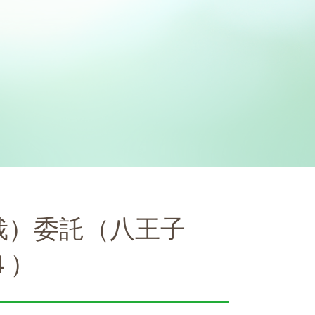
栽）委託（八王子
４）