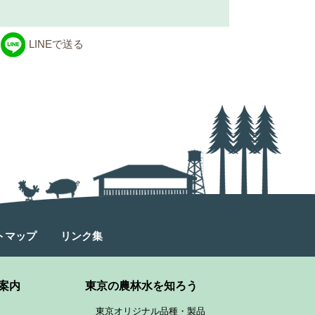
LINEで送る
トマップ
リンク集
案内
東京の農林水を知ろう
東京オリジナル品種・製品