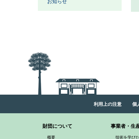
お知らせ
利用上の注意
個
財団について
事業者・生
概要
技術を学び