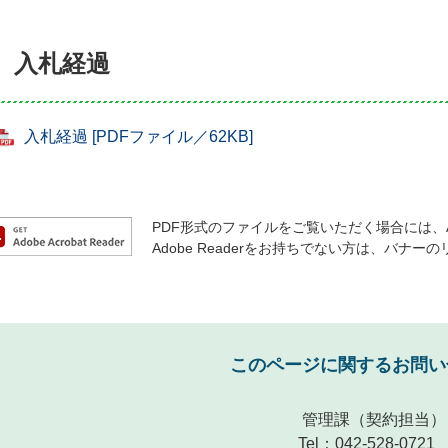
入札経過
入札経過 [PDFファイル／62KB]
PDF形式のファイルをご覧いただく場合には、Ado
Adobe Readerをお持ちでない方は、バ
このページに関するお問い
管理課
（契約担当）
Tel：042-528-0721