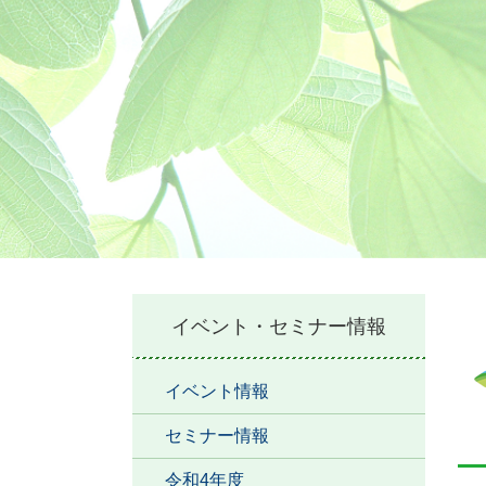
本
イベント・セミナー情報
文
イベント情報
セミナー情報
令和4年度