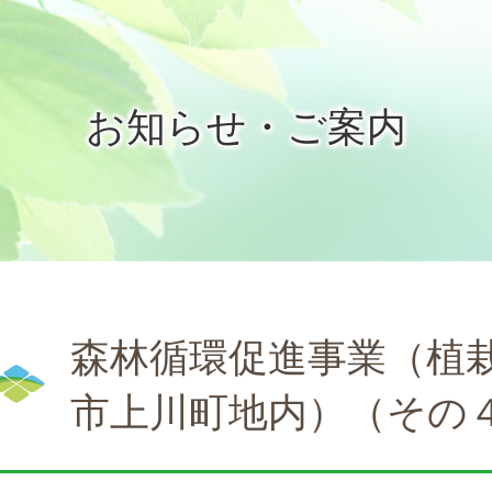
お知らせ・ご案内
森林循環促進事業（植
市上川町地内）（その