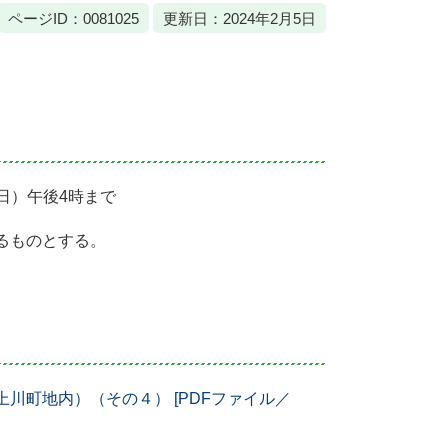
ページID：0081025
更新日：2024年2月5日
曜日）午後4時まで
るものとする。
川町地内）（その４） [PDFファイル／