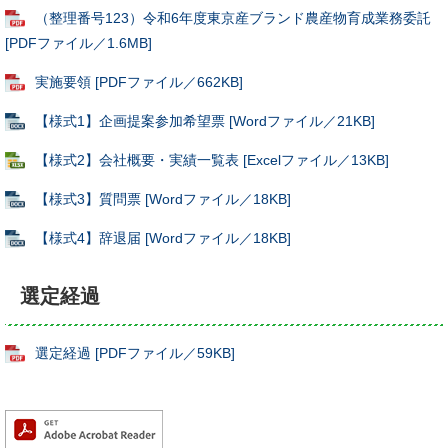
（整理番号123）令和6年度東京産ブランド農産物育成業務委託
[PDFファイル／1.6MB]
実施要領 [PDFファイル／662KB]
【様式1】企画提案参加希望票 [Wordファイル／21KB]
【様式2】会社概要・実績一覧表 [Excelファイル／13KB]
【様式3】質問票 [Wordファイル／18KB]
【様式4】辞退届 [Wordファイル／18KB]
選定経過
選定経過 [PDFファイル／59KB]