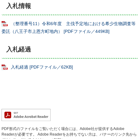
入札情報
（整理番号11）令和6年度 主伐予定地における希少生物調査等
委託（八王子市上恩方町地内） [PDFファイル／449KB]
入札経過
入札経過 [PDFファイル／62KB]
PDF形式のファイルをご覧いただく場合には、Adobe社が提供するAdobe
Readerが必要です。
Adobe Readerをお持ちでない方は、バナーのリンク先から