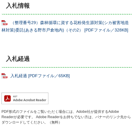
入札情報
（整理番号29）森林循環に資する花粉発生源対策(シカ被害地造
林対策)委託(あきる野市戸倉地内)（その2） [PDFファイル／328KB]
入札経過
入札経過 [PDFファイル／65KB]
PDF形式のファイルをご覧いただく場合には、Adobe社が提供するAdobe
Readerが必要です。
Adobe Readerをお持ちでない方は、バナーのリンク先から
ダウンロードしてください。（無料）