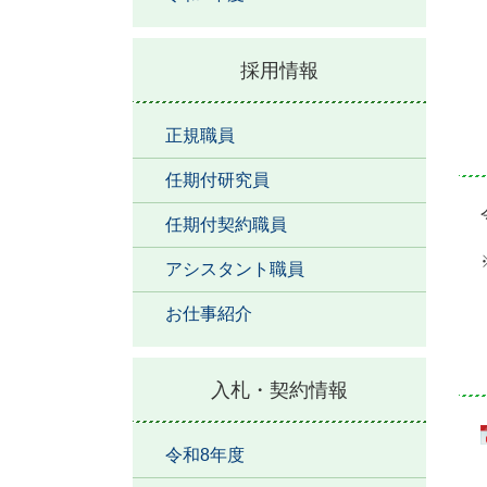
採用情報
正規職員
任期付研究員
任期付契約職員
アシスタント職員
お仕事紹介
入札・契約情報
令和8年度