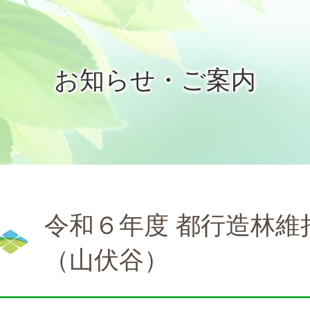
お知らせ・ご案内
令和６年度 都行造林維
（山伏谷）