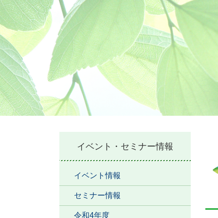
本
イベント・セミナー情報
文
イベント情報
セミナー情報
令和4年度