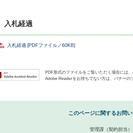
入札経過
入札経過 [PDFファイル／60KB]
PDF形式のファイルをご覧いただく場合には、Ado
Adobe Readerをお持ちでない方は、バ
このページに関するお問い
管理課
（契約担当）