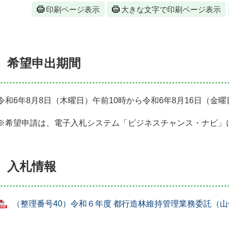
印刷ページ表示
大きな文字で印刷ページ表示
希望申出期間
令和6年8月8日（木曜日）午前10時から令和6年8月16日（金
※希望申請は、電子入札システム「ビジネスチャンス・ナビ」
入札情報
（整理番号40）令和６年度 都行造林維持管理業務委託（山伏谷