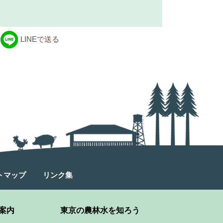
LINEで送る
トマップ
リンク集
案内
東京の農林水を知ろう