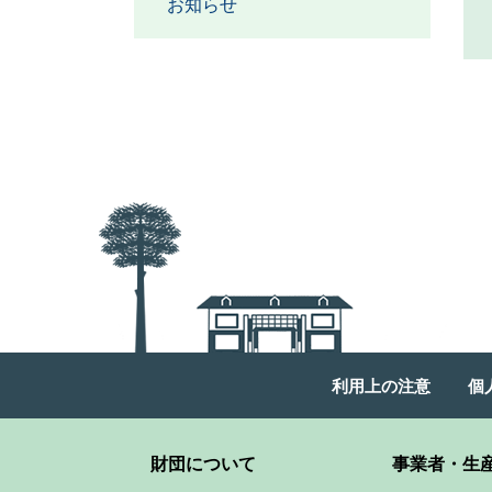
お知らせ
利用上の注意
個
財団について
事業者・生