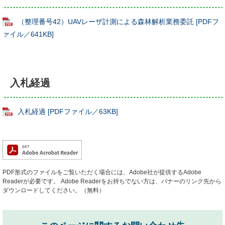
（整理番号42）UAVレーザ計測による森林解析業務委託 [PDFフ
ァイル／641KB]
入札経過
入札経過 [PDFファイル／63KB]
PDF形式のファイルをご覧いただく場合には、Adobe社が提供するAdobe
Readerが必要です。
Adobe Readerをお持ちでない方は、バナーのリンク先から
ダウンロードしてください。（無料）