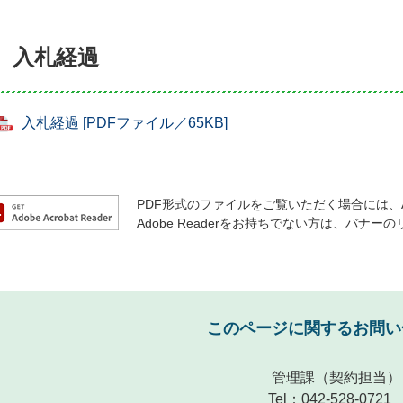
入札経過
入札経過 [PDFファイル／65KB]
PDF形式のファイルをご覧いただく場合には、Ado
Adobe Readerをお持ちでない方は、バ
このページに関するお問い
管理課
（契約担当）
Tel：042-528-0721