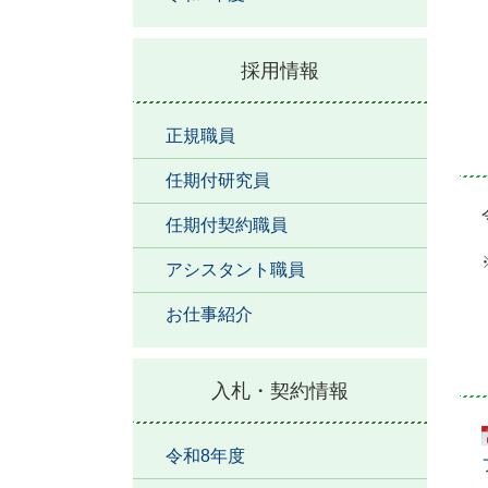
採用情報
正規職員
任期付研究員
任期付契約職員
アシスタント職員
お仕事紹介
入札・契約情報
令和8年度