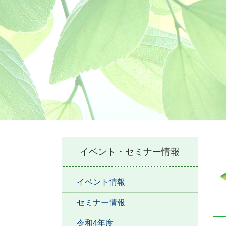
本
イベント・セミナー情報
文
イベント情報
セミナー情報
令和4年度