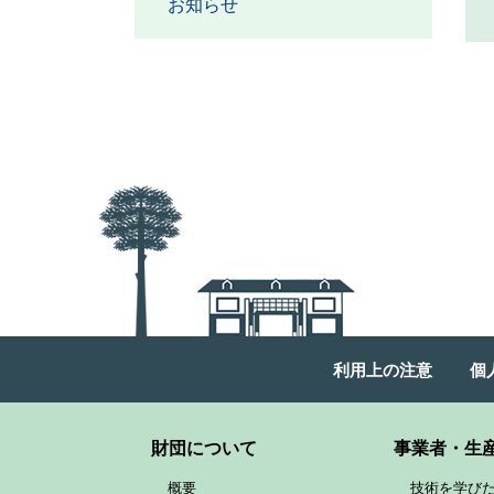
お知らせ
利用上の注意
個
財団について
事業者・生
概要
技術を学び