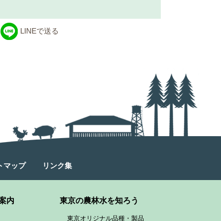
LINEで送る
トマップ
リンク集
案内
東京の農林水を知ろう
東京オリジナル品種・製品