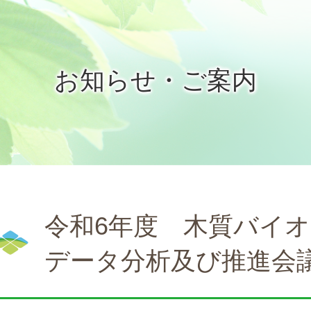
お知らせ・ご案内
令和6年度 木質バイ
データ分析及び推進会