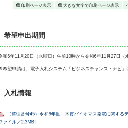
印刷ページ表示
大きな文字で印刷ページ表示
希望申出期間
令和6年11月20日（水曜日）午前10時から令和6年11月27日
※希望申請は、電子入札システム「ビジネスチャンス・ナビ」
入札情報
（整理番号45）令和6年度 木質バイオマス発電に関するデ
ファイル／2.3MB]