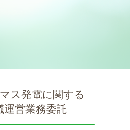
オマス発電に関する
議運営業務委託